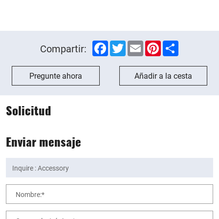
Facebook
Twitter
Email
Pinterest
Share
Compartir:
Pregunte ahora
Añadir a la cesta
Solicitud
Enviar mensaje
Nombre:*