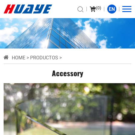
(
0
)
EN
HOME
>
PRODUCTOS
>
Accessory