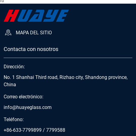
fu
MAPA DEL SITIO
Contacta con nosotros
Dirección:
No. 1 Shanhai Third road, Rizhao city, Shandong province,
China
Correo electrónico:
info@huayeglass.com
Teléfono:
+86-633-7799899
/
7799588