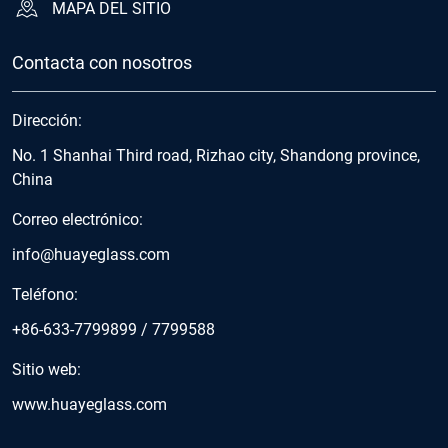
MAPA DEL SITIO
Contacta con nosotros
Dirección:
No. 1 Shanhai Third road, Rizhao city, Shandong province,
China
Correo electrónico:
info@huayeglass.com
Teléfono:
+86-633-7799899
/
7799588
Sitio web:
www.huayeglass.com