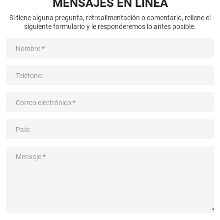
MENSAJES EN LÍNEA
Si tiene alguna pregunta, retroalimentación o comentario, rellene el
siguiente formulario y le responderemos lo antes posible.
Nombre:*
Teléfono:
Correo electrónico:*
País:
Mensaje:*