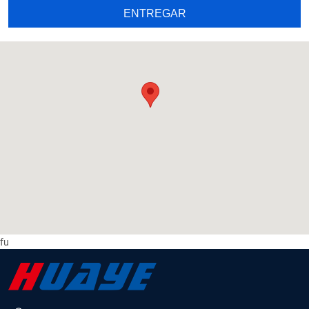
ENTREGAR
fu