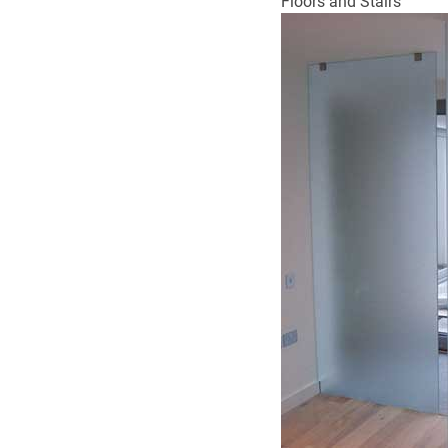
Floors and Stairs