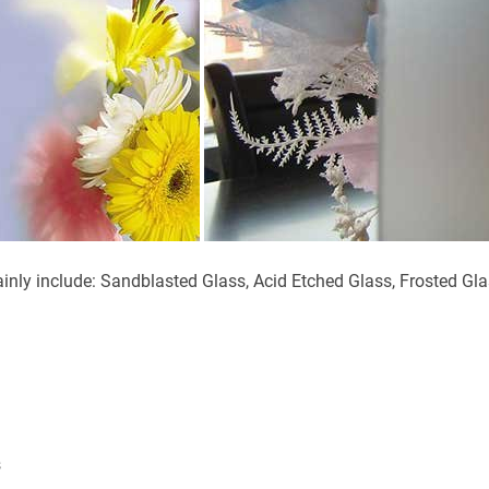
inly include: Sandblasted Glass, Acid Etched Glass, Frosted Gla
s