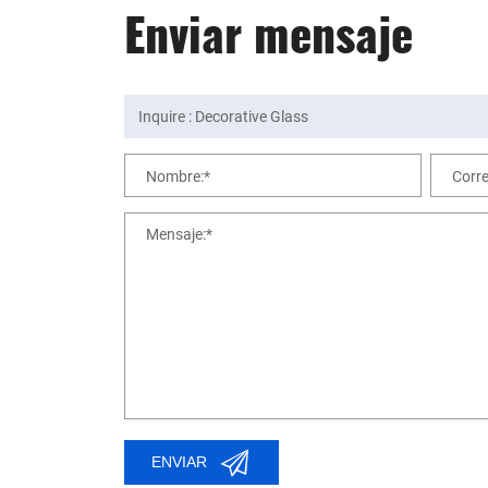
Enviar mensaje
Nombre:*
Corre
Mensaje:*
ENVIAR