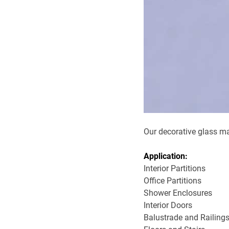
Our decorative glass ma
Application:
Interior Partitions
Office Partitions
Shower Enclosures
Interior Doors
Balustrade and Railing