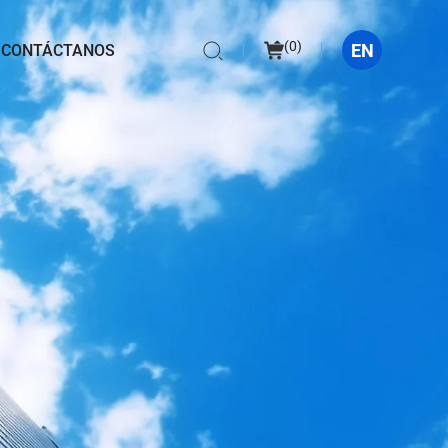
(
0
)
EN
CONTÁCTANOS