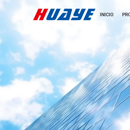
INICIO
PR