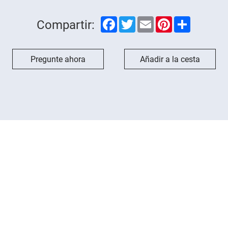
Facebook
Twitter
Email
Pinterest
Share
Compartir:
Pregunte ahora
Añadir a la cesta