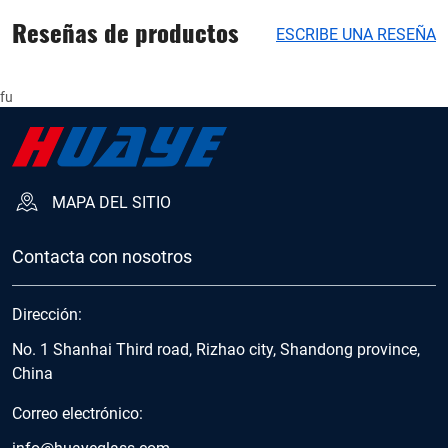
Reseñas de productos
ESCRIBE UNA RESEÑA
fu
MAPA DEL SITIO
Contacta con nosotros
Dirección:
No. 1 Shanhai Third road, Rizhao city, Shandong province,
China
Correo electrónico:
info@huayeglass.com