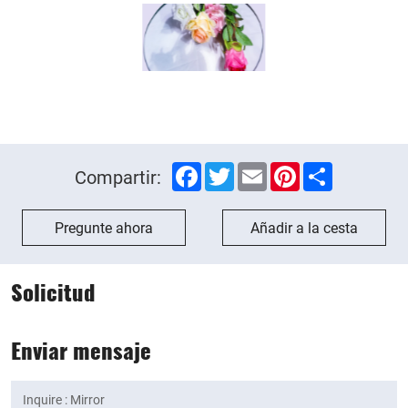
Facebook
Twitter
Email
Pinterest
Share
Compartir:
Pregunte ahora
Añadir a la cesta
Solicitud
Enviar mensaje