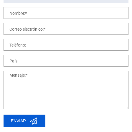
Nombre:*
Correo electrónico:*
Teléfono:
País:
Mensaje:*
ENVIAR