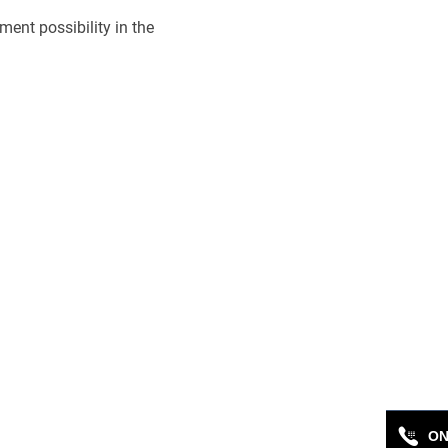
ment possibility in the
ON