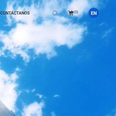
(
0
)
EN
CONTÁCTANOS