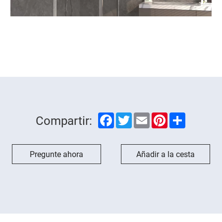
Facebook
Twitter
Email
Pinterest
Share
Compartir:
Pregunte ahora
Añadir a la cesta