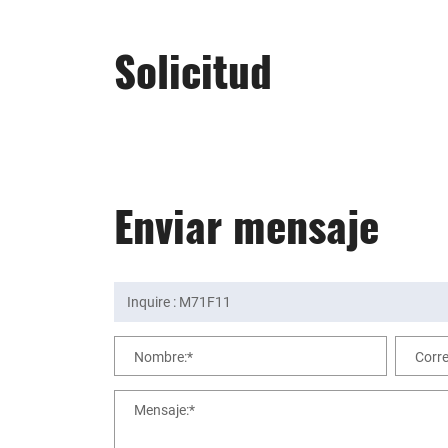
Solicitud
Enviar mensaje
Nombre:*
Corre
Mensaje:*