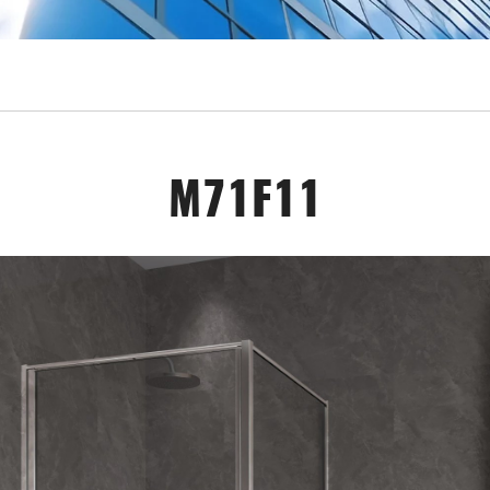
M71F11