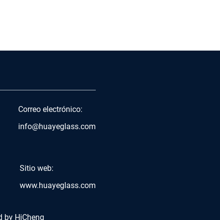
Correo electrónico:
info@huayeglass.com
Sitio web:
www.huayeglass.com
d by HiCheng