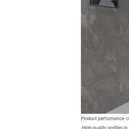
Product performance- c
-High-quality profiles i