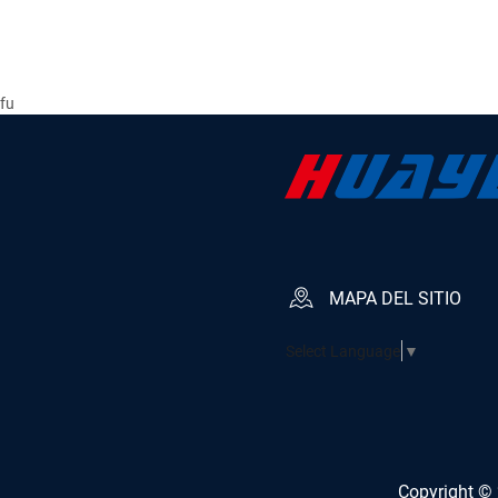
fu
MAPA DEL SITIO
Select Language
▼
Copyright © 