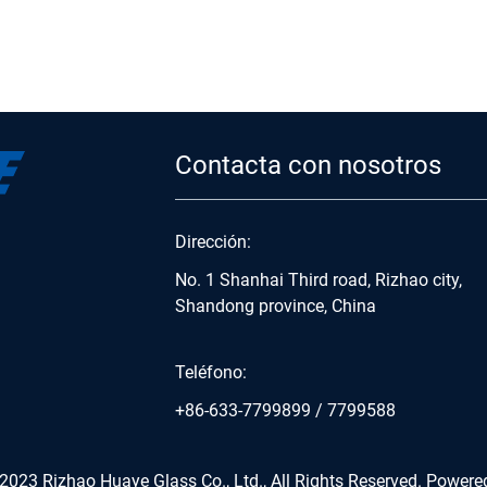
Contacta con nosotros
Dirección:
No. 1 Shanhai Third road, Rizhao city,
Shandong province, China
Teléfono:
+86-633-7799899
/
7799588
2023 Rizhao Huaye Glass Co., Ltd., All Rights Reserved.
Powere